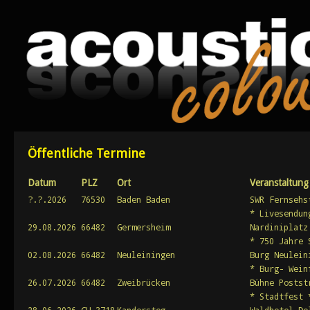
Öffentliche Termine
Datum
PLZ
Ort
Veranstaltung
?.?.2026
76530
Baden Baden
SWR Fernsehs
* Livesendun
29.08.2026
66482
Germersheim
Nardiniplatz
* 750 Jahre 
02.08.2026
66482
Neuleiningen
Burg Neulein
* Burg- Wein
26.07.2026
66482
Zweibrücken
Bühne Postst
* Stadtfest 