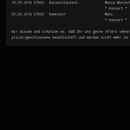
10.03.2016
67663
Kaiserslautern
Massa Muster
* Konzert *
05.03.2016
67663
Ramstein
Maxi
* Konzert *
Wir wissen und schätzen es, daß Ihr uns gerne öfters sehen
privat/geschlossene Gesellschaft und werden nicht mehr im 